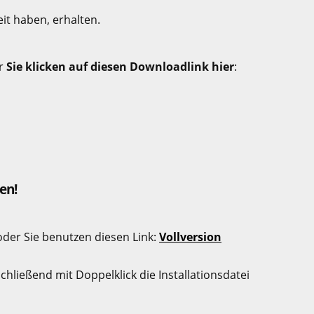
it haben, erhalten.
er
Sie klicken auf diesen Downloadlink hier
:
en!
oder Sie benutzen diesen Link:
Vollversion
chließend mit Doppelklick die Installationsdatei