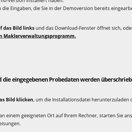
mo-Version installiert haben.
n die Eingaben, die Sie in der Demoversion bereits eingearbe
f das Bild links
und das Download-Fenster öffnet sich, od
ion Maklerverwaltungsprogramm.
 die eingegebenen Probedaten werden überschrieb
as Bild klicken
, um die Installationsdatei herunterzuladen 
 an einem geeigneten Ort auf Ihrem Rechner, starten Sie ans
eisungen.