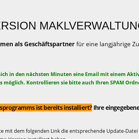
ERSION MAKLVERWALTU
men als Geschäftspartner
für eine langjährige 
ich in den nächsten Minuten eine Email mit einem Aktiv
ls möglich. Kontrollieren sie bitte auch Ihren SPAM Ordn
rogramms ist bereits installiert?
Ihre eingegebene
tte mit dem folgenden Link die entsprechende Update-Datei 