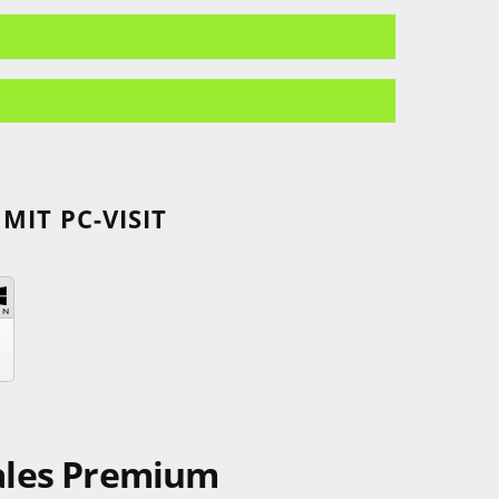
IT PC-VISIT
ales Premium