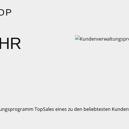
OP
ÜHR
ltungsprogramm TopSales eines zu den beliebtesten Kund