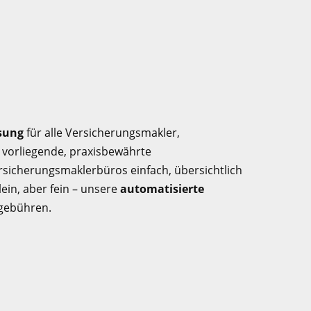
sung
für alle Versicherungsmakler,
 vorliegende, praxisbewährte
icherungsmaklerbüros einfach, übersichtlich
ein, aber fein – unsere
automatisierte
egebühren.