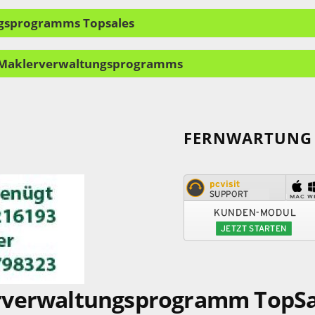
gsprogramms Topsales
s Maklerverwaltungsprogramms
FERNWARTUNG M
erverwaltungsprogramm TopS