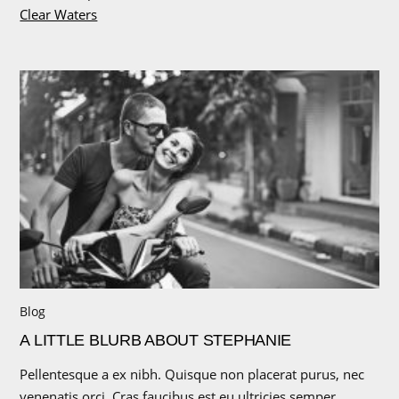
Clear Waters
Blog
A LITTLE BLURB ABOUT STEPHANIE
Pellentesque a ex nibh. Quisque non placerat purus, nec
venenatis orci. Cras faucibus est eu ultricies semper.