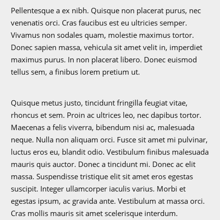
Pellentesque a ex nibh. Quisque non placerat purus, nec
venenatis orci. Cras faucibus est eu ultricies semper.
Vivamus non sodales quam, molestie maximus tortor.
Donec sapien massa, vehicula sit amet velit in, imperdiet
maximus purus. In non placerat libero. Donec euismod
tellus sem, a finibus lorem pretium ut.
Quisque metus justo, tincidunt fringilla feugiat vitae,
rhoncus et sem. Proin ac ultrices leo, nec dapibus tortor.
Maecenas a felis viverra, bibendum nisi ac, malesuada
neque. Nulla non aliquam orci. Fusce sit amet mi pulvinar,
luctus eros eu, blandit odio. Vestibulum finibus malesuada
mauris quis auctor. Donec a tincidunt mi. Donec ac elit
massa. Suspendisse tristique elit sit amet eros egestas
suscipit. Integer ullamcorper iaculis varius. Morbi et
egestas ipsum, ac gravida ante. Vestibulum at massa orci.
Cras mollis mauris sit amet scelerisque interdum.