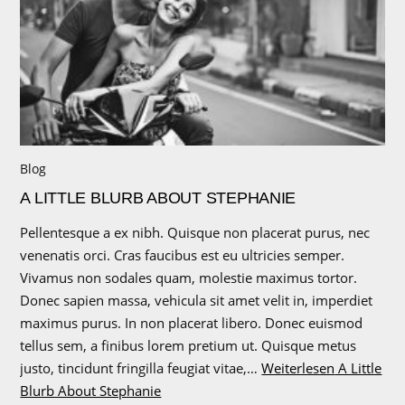
Blog
A LITTLE BLURB ABOUT STEPHANIE
Pellentesque a ex nibh. Quisque non placerat purus, nec
venenatis orci. Cras faucibus est eu ultricies semper.
Vivamus non sodales quam, molestie maximus tortor.
Donec sapien massa, vehicula sit amet velit in, imperdiet
maximus purus. In non placerat libero. Donec euismod
tellus sem, a finibus lorem pretium ut. Quisque metus
justo, tincidunt fringilla feugiat vitae,…
Weiterlesen
A Little
Blurb About Stephanie