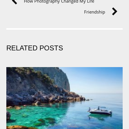
How Photography Changed My Life
Friendship
RELATED POSTS