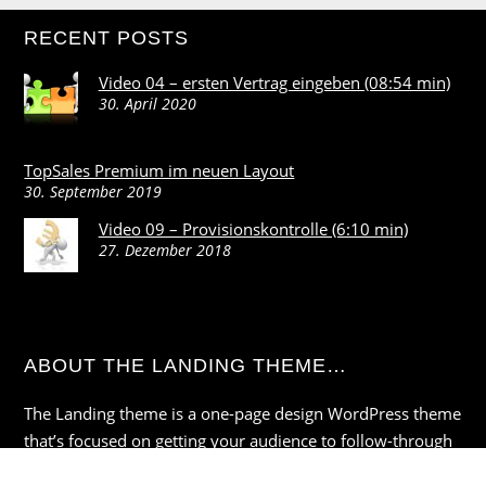
RECENT POSTS
Video 04 – ersten Vertrag eingeben (08:54 min)
30. April 2020
TopSales Premium im neuen Layout
30. September 2019
Video 09 – Provisionskontrolle (6:10 min)
27. Dezember 2018
ABOUT THE LANDING THEME…
The Landing theme is a one-page design WordPress theme
that’s focused on getting your audience to follow-through
with your call-to-action. Built to work seamlessly with our