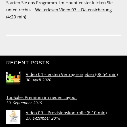
Starten Sie das Programm. Im Hauptfenster klicken Sie
unten rechts…
Weiterlesen
Video 07 – Datensicherung
(4:20 min)
RECENT POSTS
Video 04 – ersten Vertrag eingeben (08:54 min)
30. April 2020
TopSales Premium im neuen Layout
30. September 2019
Video 09 – Provisionskontrolle (6:10 min)
27. Dezember 2018