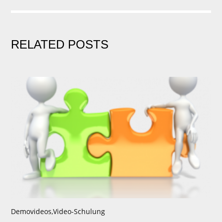
RELATED POSTS
Demovideos
,
Video-Schulung