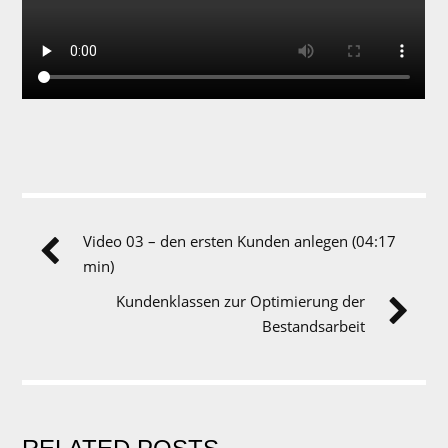
Video 03 – den ersten Kunden anlegen (04:17
min)
Kundenklassen zur Optimierung der
Bestandsarbeit